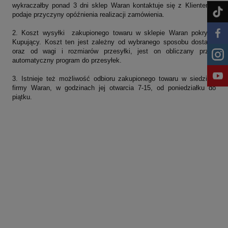
wykraczałby ponad 3 dni sklep Waran kontaktuje się z Klientem i
podaje przyczyny opóźnienia realizacji zamówienia.
2. Koszt wysyłki zakupionego towaru w sklepie Waran pokrywa
Kupujący. Koszt ten jest zależny od wybranego sposobu dostawy
oraz od wagi i rozmiarów przesyłki, jest on obliczany przez
automatyczny program do przesyłek.
3. Istnieje też możliwość odbioru zakupionego towaru w siedzibie
firmy Waran, w godzinach jej otwarcia 7-15, od poniedziałku do
piątku.