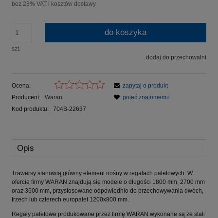
bez 23% VAT i kosztów dostawy
do koszyka
szt.
dodaj do przechowalni
Ocena:
zapytaj o produkt
Producent:
Waran
poleć znajomemu
Kod produktu:
704B-22637
Opis
Trawersy stanowią główny element nośny w regałach paletowych. W
ofercie firmy WARAN znajdują się modele o długości 1800 mm, 2700 mm
oraz 3600 mm, przystosowane odpowiednio do przechowywania dwóch,
trzech lub czterech europalet 1200x800 mm.
Regały paletowe produkowane przez firmę WARAN wykonane są ze stali