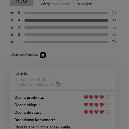
którzy dokonali zakupu w sklepie.
5
(0)
4
(1)
3
(0)
2
(0)
1
(0)
Kamila
Dodano: 2026-06-11
Opinia zweryfikowana
Ocena produktu:
Ocena sklepu:
Ocena dostawy:
Dodatkowy komentarz:
Produkt spełnił moje oczekiwania