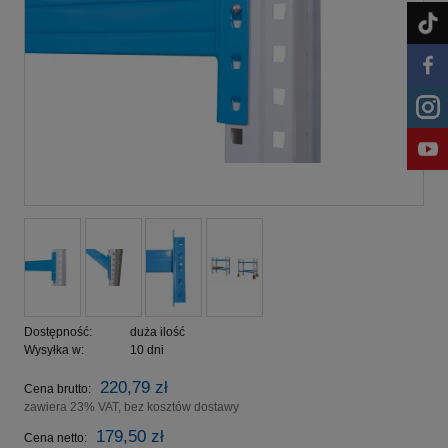
Dostępność:
duża ilość
Wysyłka w:
10 dni
220,79 zł
Cena brutto:
zawiera 23% VAT, bez kosztów dostawy
179,50 zł
Cena netto: