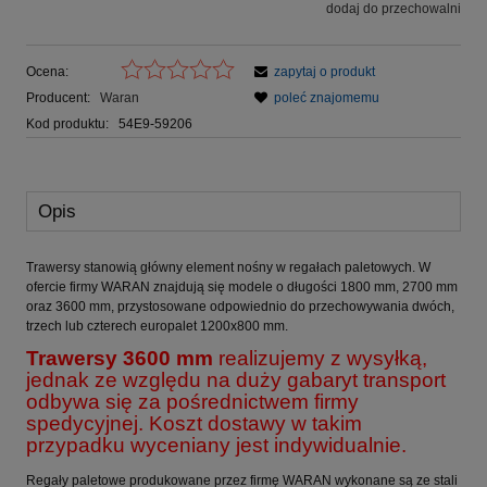
dodaj do przechowalni
Ocena:
zapytaj o produkt
Producent:
Waran
poleć znajomemu
Kod produktu:
54E9-59206
Opis
Trawersy stanowią główny element nośny w regałach paletowych. W
ofercie firmy WARAN znajdują się modele o długości 1800 mm, 2700 mm
oraz 3600 mm, przystosowane odpowiednio do przechowywania dwóch,
trzech lub czterech europalet 1200x800 mm.
Trawersy 3600 mm
realizujemy z wysyłką,
jednak ze względu na duży gabaryt transport
odbywa się za pośrednictwem firmy
spedycyjnej. Koszt dostawy w takim
przypadku wyceniany jest indywidualnie.
Regały paletowe produkowane przez firmę WARAN wykonane są ze stali