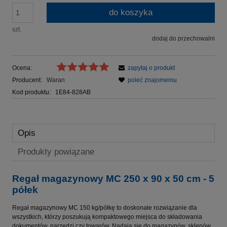
do koszyka
szt.
dodaj do przechowalni
Ocena:
zapytaj o produkt
Producent:
Waran
poleć znajomemu
Kod produktu:
1E84-828AB
Opis
Produkty powiązane
Regał magazynowy MC 250 x 90 x 50 cm - 5
półek
Regał magazynowy MC 150 kg/półkę to doskonałe rozwiązanie dla
wszystkich, którzy poszukują kompaktowego miejsca do składowania
dokumentów, narzędzi czy towarów. Nadają się do magazynów, sklepów,