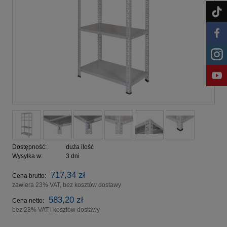
Dostępność:
duża ilość
Wysyłka w:
3 dni
717,34 zł
Cena brutto:
zawiera 23% VAT, bez kosztów dostawy
583,20 zł
Cena netto:
bez 23% VAT i kosztów dostawy