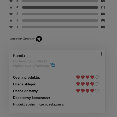
5
(0)
4
(1)
3
(0)
2
(0)
1
(0)
Kamila
Dodano: 2026-06-11
Opinia zweryfikowana
Ocena produktu:
Ocena sklepu:
Ocena dostawy:
Dodatkowy komentarz:
Produkt spełnił moje oczekiwania