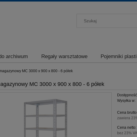
do archiwum
Regały warsztatowe
Pojemniki plast
Kontakt
magazynowy MC 3000 x 900 x 800 - 6 półek
agazynowy MC 3000 x 900 x 800 - 6 półek
Dostępność
Wysyłka w:
Cena brutto
zawiera 23
Cena netto:
bez 23% VA