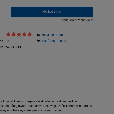
do koszyka
dodaj do przechowalni
zapytaj o produkt
Waran
poleć znajomemu
u:
352B-136BC
kują kompaktowego miejsca do składowania dokumentów,
 kg na półkę gwarantuje utrzymanie większości towarów, natomiast
atwy montaż i wysokiej jakości wykończenie.