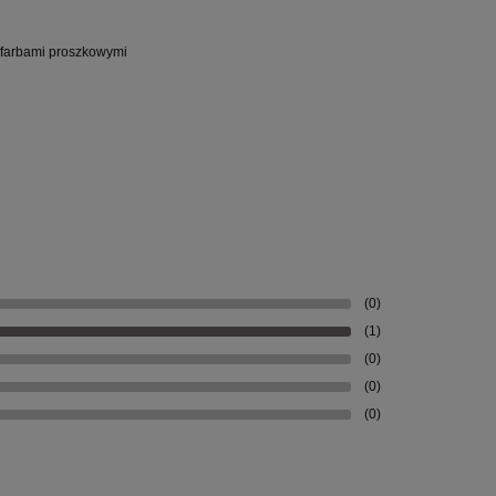
e farbami proszkowymi
(0)
(1)
(0)
(0)
(0)