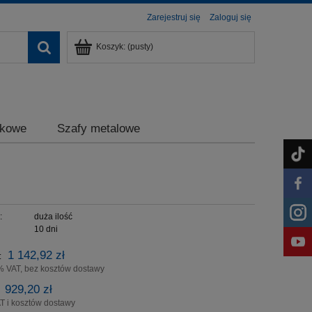
Zarejestruj się
Zaloguj się
Koszyk:
(pusty)
ikowe
Szafy metalowe
:
duża ilość
10 dni
1 142,92 zł
:
% VAT, bez kosztów dostawy
929,20 zł
T i kosztów dostawy