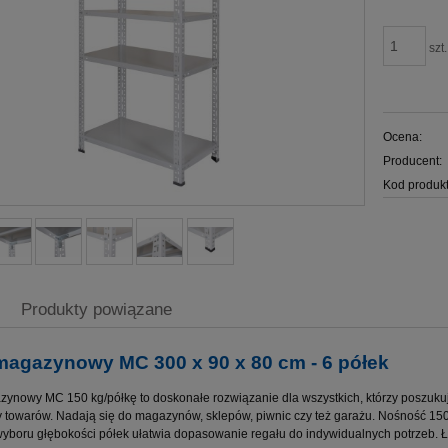
szt.
Ocena:
Producent:
Kod produkt
Produkty powiązane
magazynowy MC 300 x 90 x 80 cm - 6 półek
ynowy MC 150 kg/półkę to doskonałe rozwiązanie dla wszystkich, którzy poszu
y towarów. Nadają się do magazynów, sklepów, piwnic czy też garażu. Nośność 150
yboru głębokości półek ułatwia dopasowanie regału do indywidualnych potrzeb. Ł