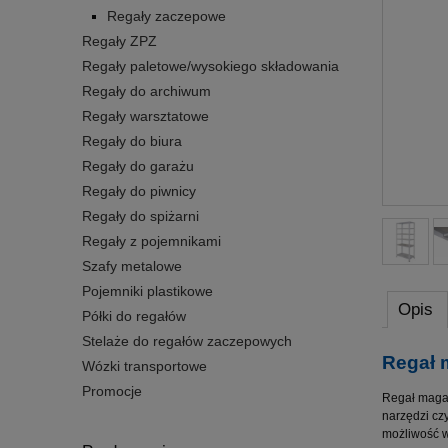
Regały zaczepowe
Regały ZPZ
Regały paletowe/wysokiego składowania
Regały do archiwum
Regały warsztatowe
Regały do biura
Regały do garażu
Regały do piwnicy
Regały do spiżarni
Regały z pojemnikami
Szafy metalowe
Pojemniki plastikowe
Opis
Półki do regałów
Stelaże do regałów zaczepowych
Regał 
Wózki transportowe
Promocje
Regał magaz
narzędzi cz
możliwość w