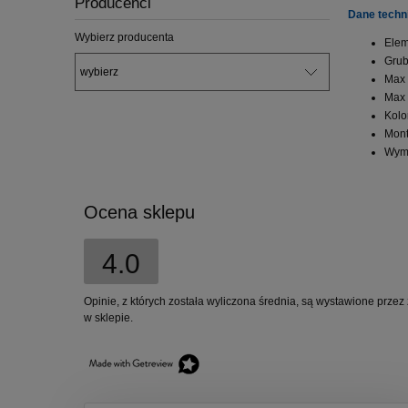
Producenci
Dane techn
Wybierz producenta
Elem
Grub
Max 
Max 
Kolo
Mont
Wymi
Ocena sklepu
4.0
Opinie, z których została wyliczona średnia, są wystawione przez
w sklepie.