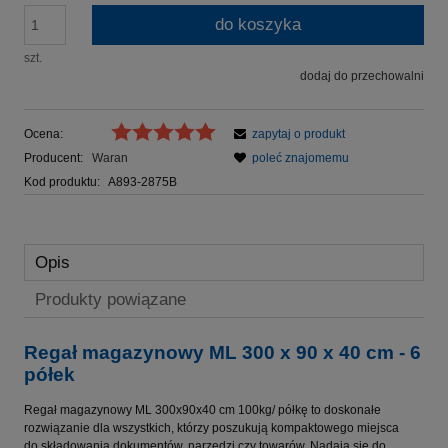
do koszyka
szt.
dodaj do przechowalni
Ocena:
zapytaj o produkt
Producent:
Waran
poleć znajomemu
Kod produktu:
A893-2875B
Opis
Produkty powiązane
Regał magazynowy ML 300 x 90 x 40 cm - 6
półek
Regał magazynowy ML 300x90x40 cm 100kg/ półkę to doskonałe
rozwiązanie dla wszystkich, którzy poszukują kompaktowego miejsca
do składowania dokumentów, narzędzi czy towarów. Nadają się do