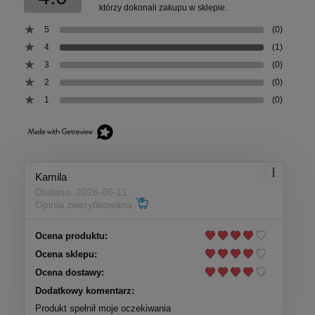
którzy dokonali zakupu w sklepie.
5
(0)
4
(1)
3
(0)
2
(0)
1
(0)
Kamila
Dodano: 2026-06-11
Opinia zweryfikowana
Ocena produktu:
Ocena sklepu:
Ocena dostawy:
Dodatkowy komentarz:
Produkt spełnił moje oczekiwania