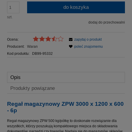
do koszyka
szt.
dodaj do przechowalni
Ocena:
zapytaj o produkt
Producent:
Waran
poleć znajomemu
Kod produktu:
DB99-95332
Opis
Produkty powiązane
Regał magazynowy ZPW 3000 x 1200 x 600
- 6p
Regał magazynowy ZPW 500 kg/półkę to doskonałe rozwiązanie dla
wszystkich, którzy poszukują kompaktowego miejsca do składowania
dokumentów, narzędzi czy towarów. Nadają się do magazynów, sklepów,