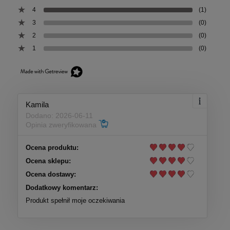
4
(1)
3
(0)
2
(0)
1
(0)
Kamila
Dodano: 2026-06-11
Opinia zweryfikowana
Ocena produktu:
Ocena sklepu:
Ocena dostawy:
Dodatkowy komentarz:
Produkt spełnił moje oczekiwania