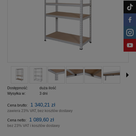
Dostępność:
duża ilość
Wysyłka w:
3 dni
1 340,21 zł
Cena brutto:
zawiera 23% VAT, bez kosztów dostawy
1 089,60 zł
Cena netto:
bez 23% VAT i kosztów dostawy